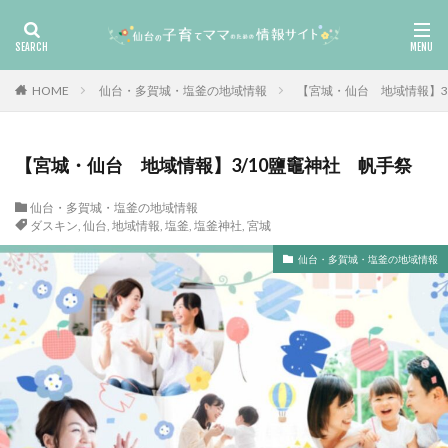
HOME
仙台・多賀城・塩釜の地域情報
【宮城・仙台 地域情報】3
【宮城・仙台 地域情報】3/10鹽竈神社 帆手祭
仙台・多賀城・塩釜の地域情報
ダスキン
,
仙台
,
地域情報
,
塩釜
,
塩釜神社
,
宮城
仙台・多賀城・塩釜の地域情報