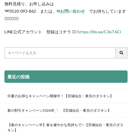
無料見積り、お申し込みは
➿0120-093-862 または、
✉お問い合わせ
でお待ちしています
🙋🏻‍♂️🙋🏻‍♀️
LINE公式アカウント 登録はコチラ 👉🏻
https://lin.ee/C3eT6Ci
最近の投稿
🌻夏のお得なキャンペーン開催中！【宮城仙台・東京のダスキン】
春の割引キャンペーン2026🌸ˎˊ- 【宮城仙台・東京のダスキン】
【春のキャンペーン🌸】春を健やかな気持ちで✨【宮城仙台・東京のダス
キン】