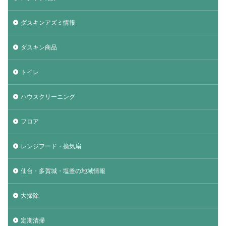
ダスキンアズミ情報
ダスキン商品
トイレ
ハウスクリーニング
フロア
レンジフード・換気扇
仙台・多賀城・塩釜の地域情報
大掃除
定期清掃