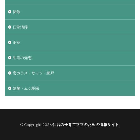
掃除
日常清掃
浴室
生活の知恵
窓ガラス・サッシ・網戸
除菌・ムシ駆除
© Copyright 2026
仙台の子育てママのための情報サイト
.