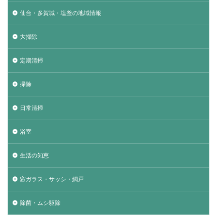
仙台・多賀城・塩釜の地域情報
大掃除
定期清掃
掃除
日常清掃
浴室
生活の知恵
窓ガラス・サッシ・網戸
除菌・ムシ駆除