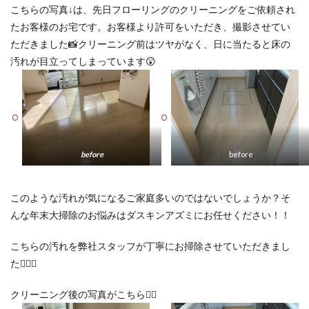
こちらの写真↓は、先日フローリングのクリーニングをご依頼され
たお客様のお宅です。お客様より許可をいただき、撮影させてい
ただきました📸クリーニング前はツヤがなく、日に当たると床の
汚れが目立ってしまっています😲
before
before
このような汚れが気になるご家庭多いのではないでしょうか？そ
んな年末大掃除のお悩みはダスキンアズミにお任せください！！
こちらの汚れを弊社スタッフが丁寧にお掃除させていただきまし
た🙋‍♂️✨
クリーニング後の写真がこちら💁‍♂️