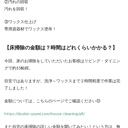
②汚れの回収
汚れを回収！
③ワックス仕上げ
専用資器材でワックス塗布！
【床掃除の金額は？時間はどれくらいかかる？】
今回、床のお掃除をしていただいたお客様はリビング・ダイニン
グで約15帖程。
目安ではありますが、洗浄～ワックスまで２時間程度で作業は完
了しました！
金額については、こちらのページでご確認ください😊
https://duskin-azumi.com/house-cleaning/a8/
また自宅の床掃除の詳しい金額を聞いてみたい！という方は、無