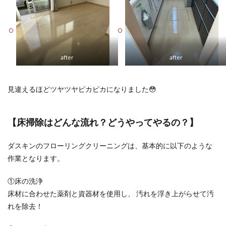
after
after
見違えるほどツヤツヤピカピカになりました😳
【床掃除はどんな流れ？どうやってやるの？】
ダスキンのフローリングクリーニングは、基本的に以下のような
作業となります。
①床の洗浄
床材に合わせた薬剤と資器材を使用し、 汚れを浮き上がらせて汚
れを除去！