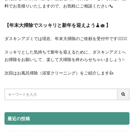
料でお見積りいたしますので、お気軽にご相談ください📞
【年末大掃除でスッキリと新年を迎えよう🧹🧺 】
ダスキンアズミでは現在、年末大掃除のご依頼を受付中です🙋‍♂️🙋‍♀️
スッキリとした気持ちで新年を迎えるために、ダスキンアズミへ
お掃除をお願いして、楽して大掃除を終わらせちゃいましょう✨
次回はお風呂掃除（浴室クリーニング）をご紹介します👍
最近の投稿