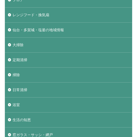
レンジフード・換気扇
仙台・多賀城・塩釜の地域情報
大掃除
定期清掃
掃除
日常清掃
浴室
生活の知恵
窓ガラス・サッシ・網戸