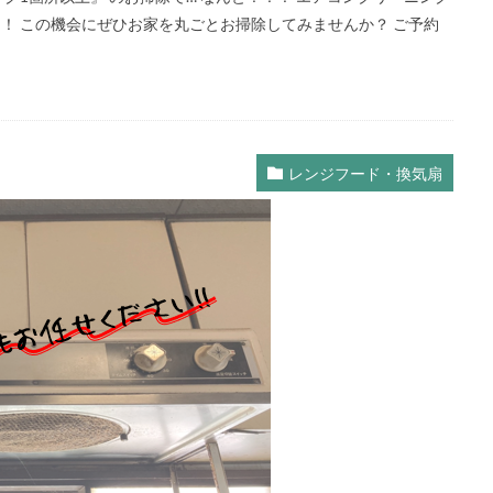
！！ この機会にぜひお家を丸ごとお掃除してみませんか？ ご予約
レンジフード・換気扇