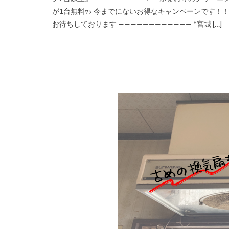
が1台無料ｯｯ 今までにないお得なキャンペーンです！
お待ちしております ———————————— *宮城 […]