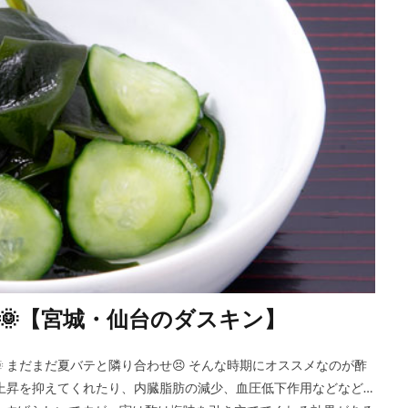
🌞【宮城・仙台のダスキン】
 まだまだ夏バテと隣り合わせ😣 そんな時期にオススメなのが酢
上昇を抑えてくれたり、内臓脂肪の減少、血圧低下作用などなど…