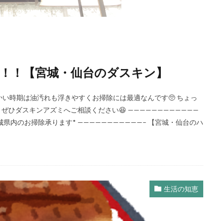
！！【宮城・仙台のダスキン】
かい時期は油汚れも浮きやすくお掃除には最適なんです🥺 ちょっ
ぜひダスキンアズミへご相談ください😆 ————————————
*宮城県内のお掃除承ります* ———————————– 【宮城・仙台のハ
生活の知恵