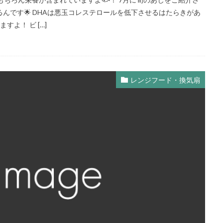
んです🌟 DHAは悪玉コレステロールを低下させるはたらきがあ
よ！ ビ […]
レンジフード・換気扇