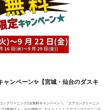
キャンペーン✨【宮城・仙台のダスキ
アコンクリーニング1台無料キャンペーン ＼ 『エアコンクリーニン
所以上』 のお掃除で… なんと！！！ エアコンクリーニング