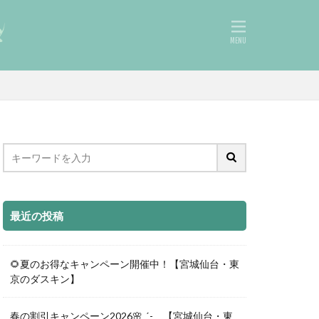
最近の投稿
🌻夏のお得なキャンペーン開催中！【宮城仙台・東
京のダスキン】
春の割引キャンペーン2026🌸ˎˊ- 【宮城仙台・東