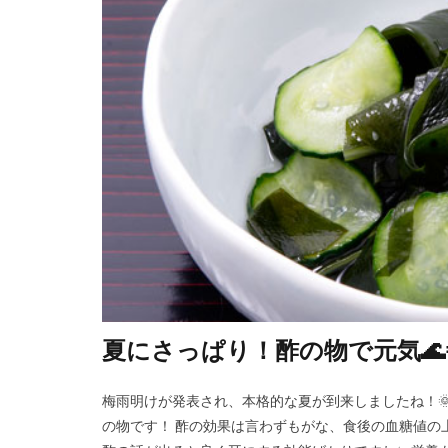
夏にさっぱり！酢の物で元気🌊
梅雨明けが発表され、本格的な夏が到来しましたね！🌞
の物です！ 酢の効果は言わずもがな、食後の血糖値の