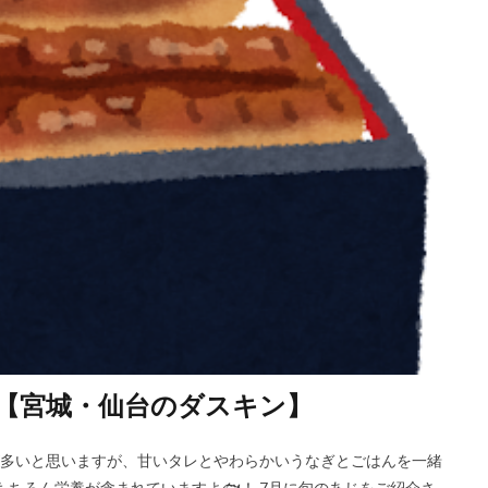
【宮城・仙台のダスキン】
ことが多いと思いますが、甘いタレとやわらかいうなぎとごはんを一緒
もちろん栄養が含まれていますよ🐟！ 7月に旬のあじをご紹介さ