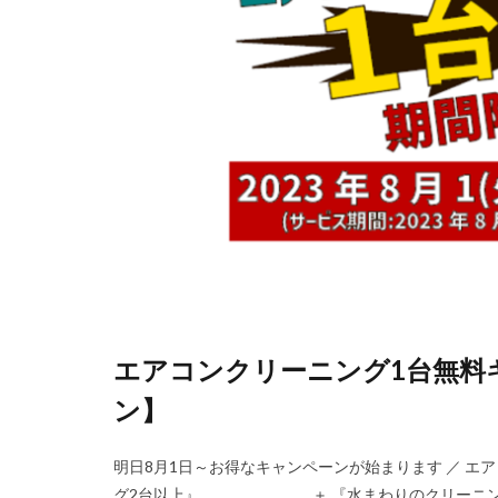
エアコンクリーニング1台無料
ン】
明日8月1日～お得なキャンペーンが始まります ／ エ
グ2台以上』 ＋ 『水まわりのクリーニング1箇