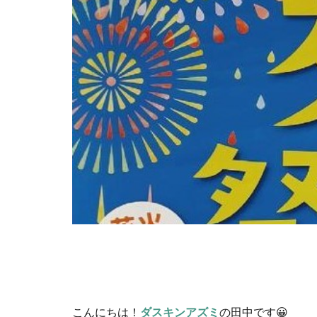
こんにちは！
ダスキンアズミ
の田中です😀