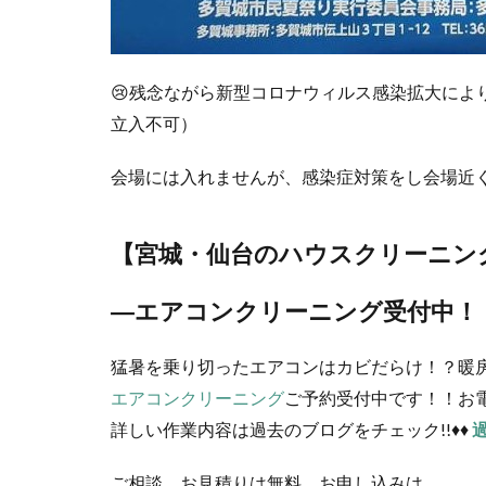
😢残念ながら新型コロナウィルス感染拡大によ
立入不可）
会場には入れませんが、感染症対策をし会場近
【宮城・仙台の
ハウスクリーニン
―エアコンクリーニング受付中！
猛暑を乗り切ったエアコンはカビだらけ！？暖房
エアコンクリーニング
ご予約受付中です！！お電
詳しい作業内容は過去のブログをチェック!!♦♦
ご相談、お見積りは無料。お申し込みは