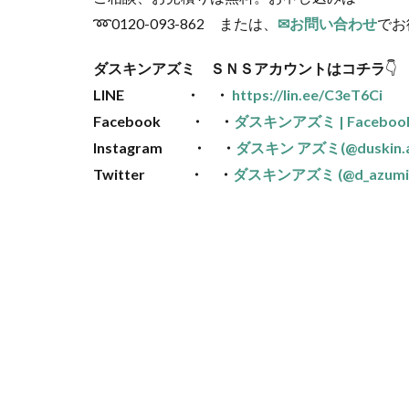
➿0120-093-862 または、
✉お問い合わせ
でお待ち
ダスキンアズミ ＳＮＳアカウントはコチラ
👇
LINE ・ ・
https://lin.ee/C3eT6Ci
Facebook ・ ・
ダスキンアズミ | Faceboo
Instagram ・ ・
ダスキン アズミ(@duskin.a
Twitter ・ ・
ダスキンアズミ (@d_azumi723