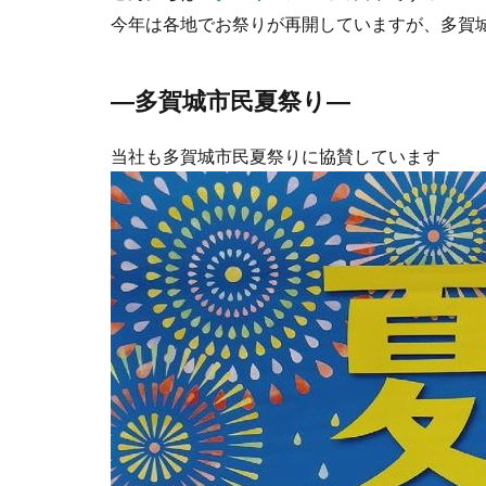
今年は各地でお祭りが再開していますが、多賀城
―多賀城市民夏祭り―
当社も多賀城市民夏祭りに協賛しています