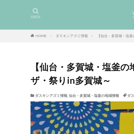
HOME
ダスキンアズミ情報
【仙台・多賀城・塩釜
【仙台・多賀城・塩釜の
ザ・祭りin多賀城～
ダスキンアズミ情報
,
仙台・多賀城・塩釜の地域情報
ダ