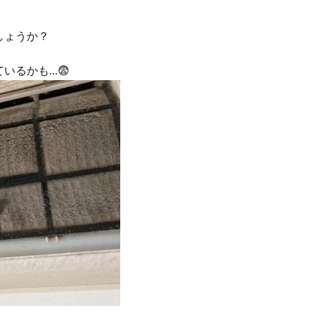
しょうか？
いるかも…😨