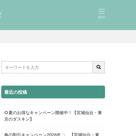
最近の投稿
🌻夏のお得なキャンペーン開催中！【宮城仙台・東
京のダスキン】
春の割引キャンペーン2026🌸ˎˊ- 【宮城仙台・東