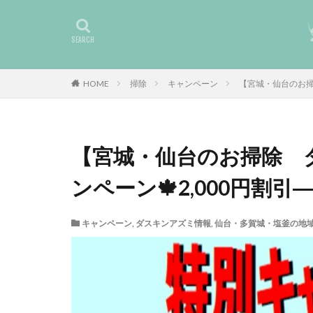
HOME
掃除
キャンペーン
【宮城・仙台のお掃
【宮城・仙台のお掃除 
ンペーン🍁2,000円割引
キャンペーン
,
ダスキンアズミ情報
,
仙台・多賀城・塩釜の地