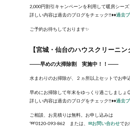
2,000円割引キャンペーンを利用して暖房シー
詳しい内容は過去のブログをチェック!!♦♦
過去ブ
ご予約お待ちしております✨
【宮城・仙台のハウスクリーニン
――早めの大掃除割 実施中！！――
水まわりのお掃除が、２ヵ所以上セットでお申込
早めにお掃除して年末をゆっくり過ごしましょ
詳しい内容は過去のブログをチェック!!♦♦
過去ブ
ご相談、お見積りは無料。お申し込みは
➿0120-093-862 または、
✉お問い合わせ
でお待ち