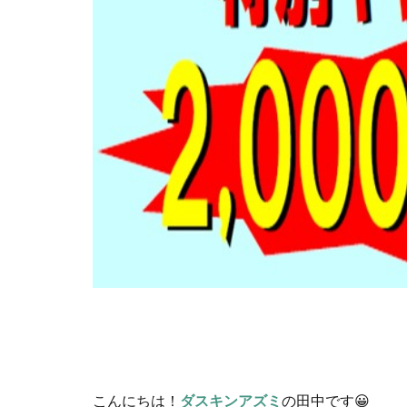
こんにちは！
ダスキンアズミ
の田中です😀