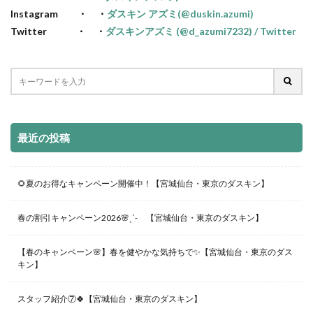
Instagram ・ ・
ダスキン アズミ(@duskin.azumi)
Twitter ・ ・
ダスキンアズミ (@d_azumi7232) / Twitter
最近の投稿
🌻夏のお得なキャンペーン開催中！【宮城仙台・東京のダスキン】
春の割引キャンペーン2026🌸ˎˊ- 【宮城仙台・東京のダスキン】
【春のキャンペーン🌸】春を健やかな気持ちで✨【宮城仙台・東京のダス
キン】
スタッフ紹介⑦🍀【宮城仙台・東京のダスキン】