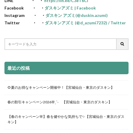
LINE ・ ・
https://lin.ee/C3eT6Ci
Facebook ・ ・
ダスキンアズミ | Facebook
Instagram ・ ・
ダスキン アズミ(@duskin.azumi)
Twitter ・ ・
ダスキンアズミ (@d_azumi7232) / Twitter
最近の投稿
🌻夏のお得なキャンペーン開催中！【宮城仙台・東京のダスキン】
春の割引キャンペーン2026🌸ˎˊ- 【宮城仙台・東京のダスキン】
【春のキャンペーン🌸】春を健やかな気持ちで✨【宮城仙台・東京のダス
キン】