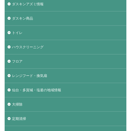
ダスキンアズミ情報
ダスキン商品
トイレ
ハウスクリーニング
フロア
レンジフード・換気扇
仙台・多賀城・塩釜の地域情報
大掃除
定期清掃