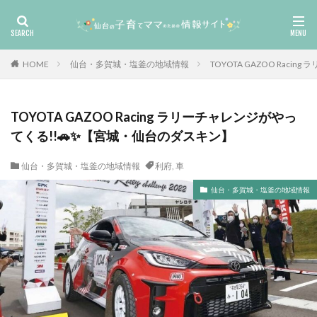
HOME
仙台・多賀城・塩釜の地域情報
TOYOTA GAZOO Rac
TOYOTA GAZOO Racing ラリーチャレンジがやっ
てくる!!🚗✨【宮城・仙台のダスキン】
仙台・多賀城・塩釜の地域情報
利府
,
車
仙台・多賀城・塩釜の地域情報