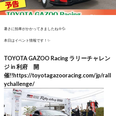
暑さに拍車がかかってきましたね🌞💦
本日はイベント情報です！✨
TOYOTA GAZOO Racing ラリーチャレン
ジ in 利府 開
催!!
https://toyotagazooracing.com/jp/rall
ychallenge/