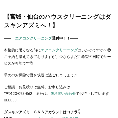
【宮城・仙台の
ハウスクリーニング
はダ
スキンアズミへ！】
――
エアコンクリーニング
受付中！！――
本格的に暑くなる前に
エアコンクリーニング
はいかがですか？😊
ご予約も増えてきておりますが、今ならまだご希望の日時でサー
ビスが可能です👌
早めのお掃除で夏を快適に過ごしましょう♬
ご相談、お見積りは無料。お申し込みは
➿0120-093-862 または、
✉お問い合わせ
でお待ちしています
🙋🏻‍♂️🙋🏻‍♀️
ダスキンアズミ ＳＮＳアカウントはコチラ
👇