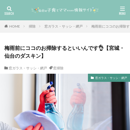
HOME
掃除
窓ガラス・サッシ・網戸
梅雨前にココのお掃除す
梅雨前にココのお掃除するといいんです👌【宮城・
仙台のダスキン】
窓ガラス・サッシ・網戸
窓掃除
窓ガラス・サッシ・網戸