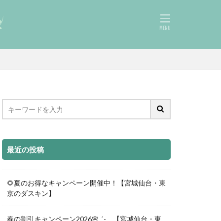
最近の投稿
🌻夏のお得なキャンペーン開催中！【宮城仙台・東
京のダスキン】
春の割引キャンペーン2026🌸ˎˊ- 【宮城仙台・東