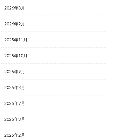
2026年3月
2026年2月
2025年11月
2025年10月
2025年9月
2025年8月
2025年7月
2025年3月
2025年2月