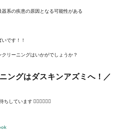
吸器系の疾患の原因となる可能性がある
ぱいです！！
ンクリーニングはいかがでしょうか？
ニング
はダスキンアズミへ！／
しています 🙋🏻‍♂️🙋🏻‍♀️
ok