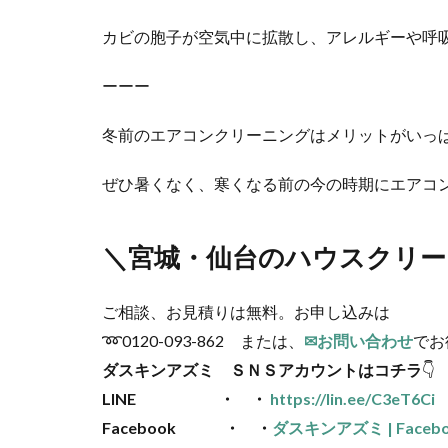
カビの胞子が空気中に拡散し、アレルギーや呼
ーーー
冬前のエアコンクリーニングはメリットがいっ
ぜひ暑くなく、寒くなる前の今の時期にエアコ
＼宮城・仙台の
ハウスクリー
ご相談、お見積りは無料。お申し込みは
➿0120-093-862 または、
✉お問い合わせ
でお待ち
ダスキンアズミ ＳＮＳアカウントはコチラ
👇
LINE ・ ・
https://lin.ee/C3eT6Ci
Facebook ・ ・
ダスキンアズミ | Facebo