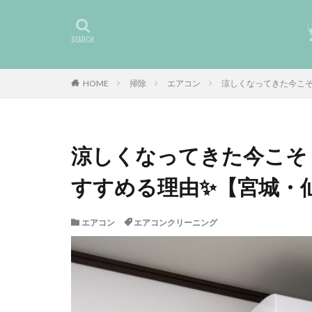
HOME
掃除
エアコン
涼しくなってきた今こ
涼しくなってきた今こそ
すすめる理由✨【宮城・
エアコン
エアコンクリーニング