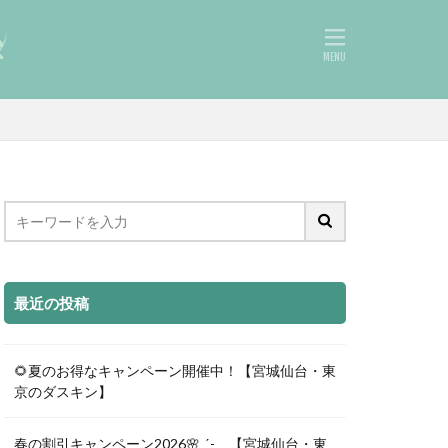
最近の投稿
🌻夏のお得なキャンペーン開催中！【宮城仙台・東
京のダスキン】
春の割引キャンペーン2026🌸ˎˊ- 【宮城仙台・東