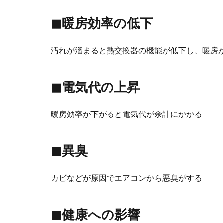
◼︎暖房効率の低下
汚れが溜まると熱交換器の機能が低下し、暖房
◼︎電気代の上昇
暖房効率が下がると電気代が余計にかかる
◼︎異臭
カビなどが原因でエアコンから悪臭がする
◼︎健康への影響