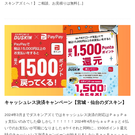
スキンアズミへ！】 ご相談、お見積りは無料 […]
キャッシュレス決済キャンペーン【宮城・仙台のダスキン】
2024年3月までダスキンアズミではキャッシュレス決済の対応はＰａｙＰａ
ｙ支払いのみでした😱 しかし！！！！！！ 2024年4月からａｕＰａｙとｄ払
いでのお支払いが可能になりました☺ﾜｰｲ それと同時に… 1500ポイント還元
🙌 のキャッシュレス決済キャンペーンが始まりました✨ ＰａｙＰａｙ・ａｕ