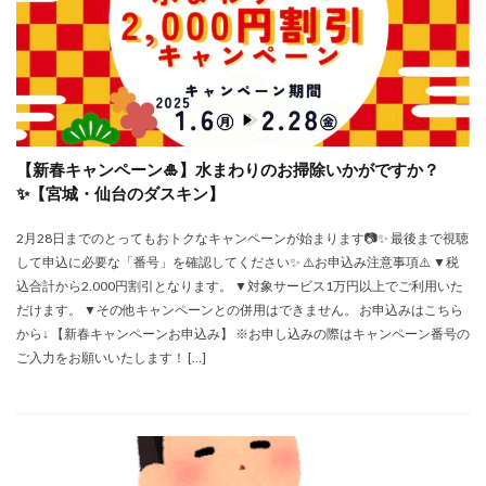
【新春キャンペーン🎍】水まわりのお掃除いかがですか？
✨【宮城・仙台のダスキン】
2月28日までのとってもおトクなキャンペーンが始まります📷✨ 最後まで視聴
して申込に必要な「番号」を確認してください✨ ⚠️お申込み注意事項⚠️ ▼税
込合計から2.000円割引となります。 ▼対象サービス1万円以上でご利用いた
だけます。 ▼その他キャンペーンとの併用はできません。 お申込みはこちら
から↓ 【新春キャンペーンお申込み】 ※お申し込みの際はキャンペーン番号の
ご入力をお願いいたします！ […]