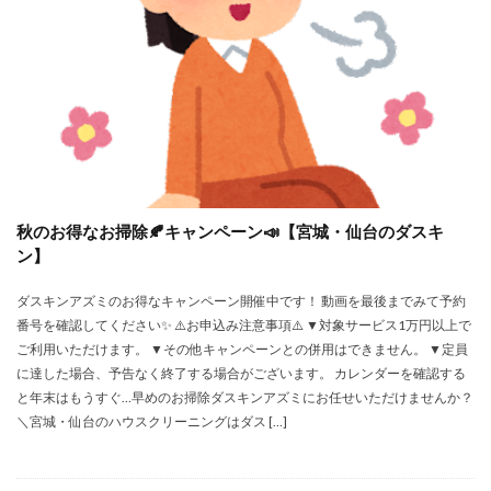
秋のお得なお掃除🍂キャンペーン📣【宮城・仙台のダスキ
ン】
ダスキンアズミのお得なキャンペーン開催中です！ 動画を最後までみて予約
番号を確認してください✨ ⚠️お申込み注意事項⚠️ ▼対象サービス1万円以上で
ご利用いただけます。 ▼その他キャンペーンとの併用はできません。 ▼定員
に達した場合、予告なく終了する場合がございます。 カレンダーを確認する
と年末はもうすぐ…早めのお掃除ダスキンアズミにお任せいただけませんか？
＼宮城・仙台のハウスクリーニングはダス […]