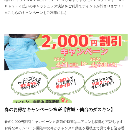
Ｐａｙ・ｄ払いのキャッシュレス決済をご利用でポイントが貯まります！！
⚠こちらのキャンペーンをご利用に […]
春のお得なキャンペーン🌸🍃【宮城・仙台のダスキン】
春の2,000円割引キャンペーン✨ 夏前の時期はエアコンお掃除が混雑します！
お得なキャンペーン開催中の今がチャンス!! 動画を最後まで見て申し込み番