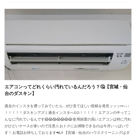
エアコンってどれくらい汚れているんだろう？🤔【宮城・仙
台のダスキン】
過去のインスタを遡ってみていたら…ぜひ見てほしい投稿を発見ッッッ👀↓↓↓
！！！！！ダスキンアズミ過去インスタへGO！！！！！ エアコンの中ってこ
んなに汚れているんです😱😱😱😱😱😱😱 使用頻度の高いエアコンは特に汚れ
がひどいケースが多いので注意⚠ おトクにお掃除できるのは今月いっぱいで
す！ お電話お待ちしております📲🎶 【宮城・仙台のハウスクリーニングはダ