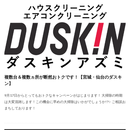
複数台＆複数ヵ所が断然おトクです！【宮城・仙台のダスキ
ン】
9月17日からとってもおトクなキャンペーンがはじまります！ 大掃除の時期
は大変混雑します！この機会に早めの大掃除はいかがでしょうか!?✨ ご相談お
まちしております！