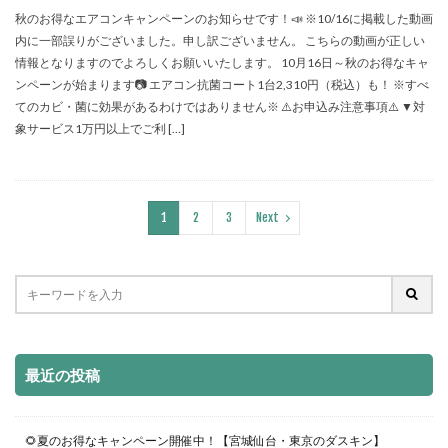
秋のお得なエアコンキャンペーンのお知らせです！📣 ※10/16に掲載した動画
内に一部誤りがございました。申し訳ございません。 こちらの動画が正しい
情報となりますのでよろしくお願いいたします。 10月16日～秋のお得なキャ
ンペーンが始まります📷 エアコン抗菌コート1台2,310円（税込）も！ ※すべ
てのカビ・菌に効果があるわけではありません※ ⚠️お申込み注意事項⚠️ ▼対
象サービス1万円以上でご利 […]
1
2
3
Next
最近の投稿
🌻夏のお得なキャンペーン開催中！【宮城仙台・東京のダスキン】