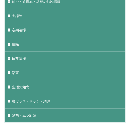
仙台・多賀城・塩釜の地域情報
大掃除
定期清掃
掃除
日常清掃
浴室
生活の知恵
窓ガラス・サッシ・網戸
除菌・ムシ駆除