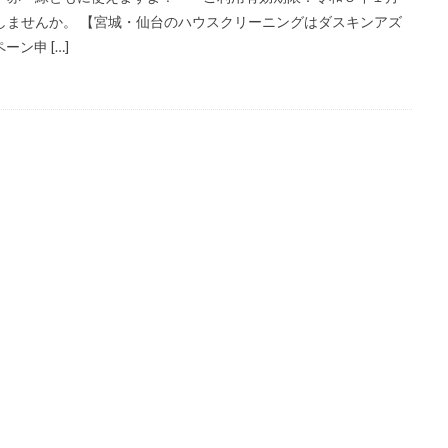
しませんか。 【宮城・仙台のハウスクリーニングはダスキンアズ
ン申 […]