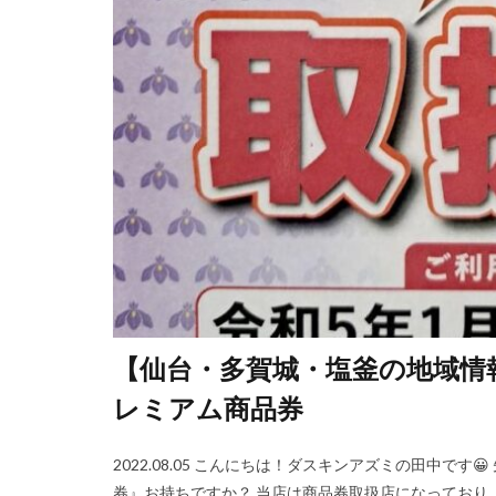
【仙台・多賀城・塩釜の地域情
レミアム商品券
2022.08.05 こんにちは！ダスキンアズミの田中で
券』お持ちですか？ 当店は商品券取扱店になっており