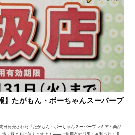
報】たがもん・ボーちゃんスーパープ
す😀 先日発売された『たがもん・ボーちゃんスーパープレミアム商品
。赤・緑ともに使えますよ！――ご利用有効期限：令和５年１月