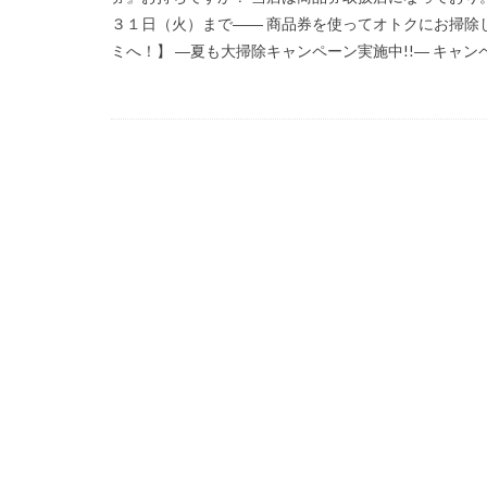
３１日（火）まで―― 商品券を使ってオトクにお掃除
ミへ！】 ―夏も大掃除キャンペーン実施中!!― キャンペー