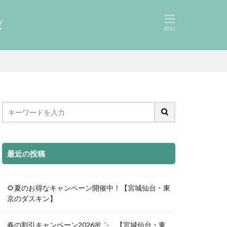
最近の投稿
🌻夏のお得なキャンペーン開催中！【宮城仙台・東
京のダスキン】
春の割引キャンペーン2026🌸ˎˊ- 【宮城仙台・東