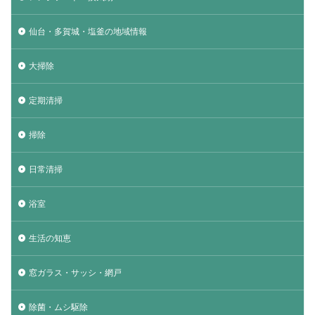
仙台・多賀城・塩釜の地域情報
大掃除
定期清掃
掃除
日常清掃
浴室
生活の知恵
窓ガラス・サッシ・網戸
除菌・ムシ駆除