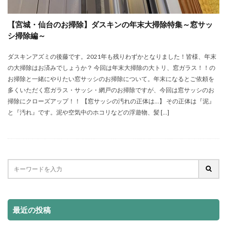
【宮城・仙台のお掃除】ダスキンの年末大掃除特集～窓サッ
シ掃除編～
ダスキンアズミの後藤です。2021年も残りわずかとなりました！皆様、年末
の大掃除はお済みでしょうか？ 今回は年末大掃除の大トリ、窓ガラス！！の
お掃除と一緒にやりたい窓サッシのお掃除について。年末になるとご依頼を
多くいただく窓ガラス・サッシ・網戸のお掃除ですが、今回は窓サッシのお
掃除にクローズアップ！！ 【窓サッシの汚れの正体は…】 その正体は『泥』
と『汚れ』です。泥や空気中のホコリなどの浮遊物、髪 […]
最近の投稿