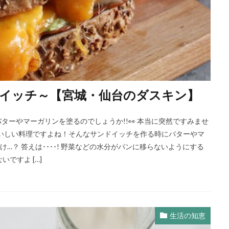
ドイッチ～【宮城・仙台のダスキン】
バターやマーガリンを塗るのでしょうか!!👀 本当に突然ですみませ
おいしい料理ですよね！そんなサンドイッチを作る時にバターやマ
…？ 答えは････! 野菜などの水分がパンに移らないようにする
ですよ […]
生活の知恵