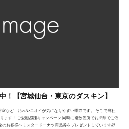
催中！【宮城仙台・東京のダスキン】
や浴室など、汚れやニオイが気になりやすい季節です。 そこで当社
ります！ ご愛顧感謝キャンペーン 同時に複数箇所でお掃除でご依
、対象のお客様へミスタードーナツ商品券をプレゼントしています🎁