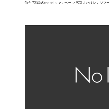
仙台広報誌Senpan!キャンペーン 浴室またはレンジフー 