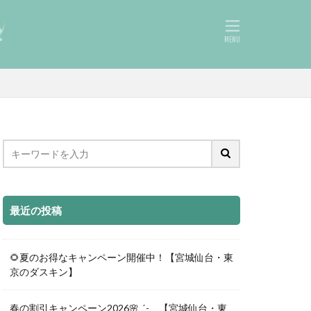
最近の投稿
🌻夏のお得なキャンペーン開催中！【宮城仙台・東
京のダスキン】
春の割引キャンペーン2026🌸ˎˊ- 【宮城仙台・東