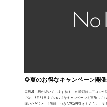
🌻夏のお得なキャンペーン開
毎日暑い日が続いていますね☀️ この時期はエアコン
では、8月31日までのお得なキャンペーンを実施してお
頼いただくと、1箇所につき2,750円引き！ さらに