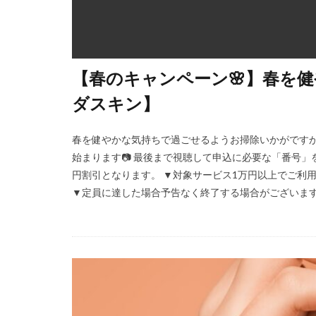
【春のキャンペーン🌸】春を
ダスキン】
春を健やかな気持ちで過ごせるようお掃除いかがですか
始まります📷 最後まで視聴して申込に必要な「番号」を確
円割引となります。 ▼対象サービス1万円以上でご利
▼定員に達した場合予告なく終了する場合がございます ＼