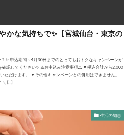
健やかな気持ちで✨【宮城仙台・東京の
？✨ 申込期間～4月30日までのとってもおトクなキャンペーンが
認してください✨ ⚠️お申込み注意事項⚠️ ▼税込合計から2.000
用いただけます。 ▼その他キャンペーンとの併用はできません。
 […]
生活の知恵