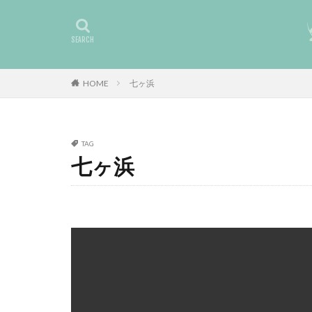
HOME
七ヶ浜
TAG
七ヶ浜